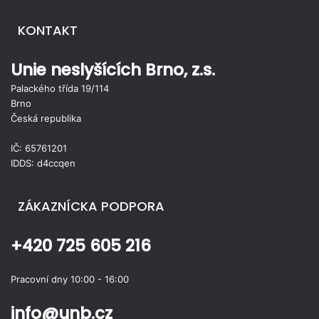
KONTAKT
Unie neslyšících Brno, z.s.
Palackého třída 19/114
Brno
Česká republika
IČ: 65761201
IDDS: d4ccqen
ZÁKAZNÍCKA PODPORA
+420 725 605 216
Pracovní dny 10:00 - 16:00
info@unb.cz