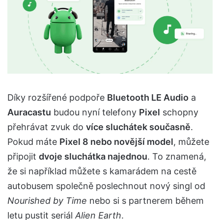
Díky rozšířené podpoře
Bluetooth LE Audio
a
Auracastu
budou nyní telefony
Pixel
schopny
přehrávat zvuk do
více sluchátek současně
.
Pokud máte
Pixel 8 nebo novější model
, můžete
připojit
dvoje sluchátka najednou
. To znamená,
že si například můžete s kamarádem na cestě
autobusem společně poslechnout nový singl od
Nourished by Time
nebo si s partnerem během
letu pustit seriál
Alien Earth
.