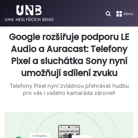
Search for
Menu
Google rozšiřuje podporu LE
Audio a Auracast: Telefony
Pixel a sluchátka Sony nyní
umožňují sdílení zvuku
Telefony Pixel nyní zvládnou přehrávat hudbu
pro vás i vašeho kamaráda zároveň