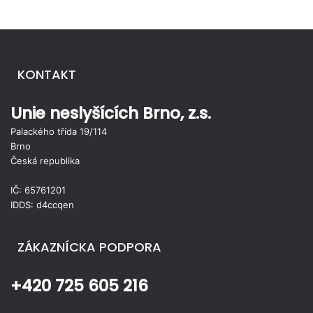
KONTAKT
Unie neslyšících Brno, z.s.
Palackého třída 19/114
Brno
Česká republika
IČ: 65761201
IDDS: d4ccqen
ZÁKAZNÍCKA PODPORA
+420 725 605 216