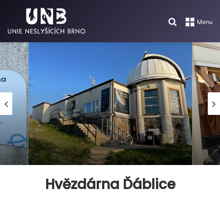
Search for
Menu
Hvězdárna Ďáblice